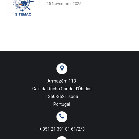
25 Novembro, 2025
Armazém 113
Cais da Rocha Conde d’Óbidos
1350-352 Lisboa
Portugal
+ 351 21 391 81 61/2/3