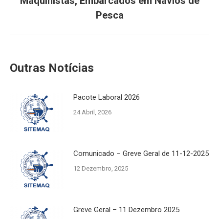
Maquinistas, Embarcados em Navios de
post:
Pesca
Outras Notícias
Pacote Laboral 2026
24 Abril, 2026
Comunicado – Greve Geral de 11-12-2025
12 Dezembro, 2025
Greve Geral – 11 Dezembro 2025