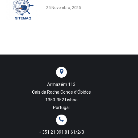
25 Novembro, 2025
Armazém 113
Cais da Rocha Conde d’Óbidos
1350-352 Lisboa
Portugal
+ 351 21 391 81 61/2/3