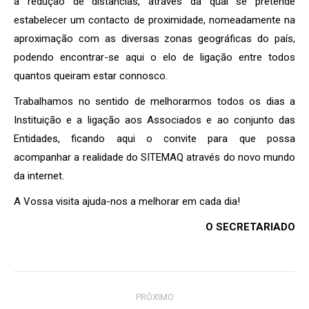
a redução de distâncias, através da qual se pretende
estabelecer um contacto de proximidade, nomeadamente na
aproximação com as diversas zonas geográficas do país,
podendo encontrar-se aqui o elo de ligação entre todos
quantos queiram estar connosco.
Trabalhamos no sentido de melhorarmos todos os dias a
Instituição e a ligação aos Associados e ao conjunto das
Entidades, ficando aqui o convite para que possa
acompanhar a realidade do SITEMAQ através do novo mundo
da internet.
A Vossa visita ajuda-nos a melhorar em cada dia!
O SECRETARIADO
Post
PRÓXIMO