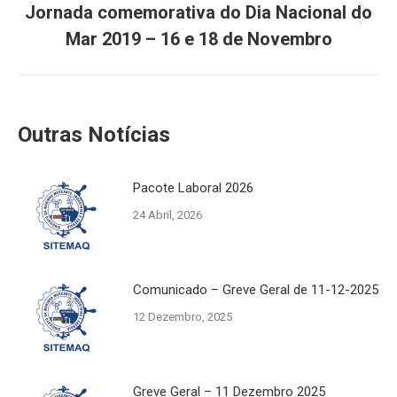
navigation
Jornada comemorativa do Dia Nacional do
Next
Mar 2019 – 16 e 18 de Novembro
post:
Outras Notícias
Pacote Laboral 2026
24 Abril, 2026
Comunicado – Greve Geral de 11-12-2025
12 Dezembro, 2025
Greve Geral – 11 Dezembro 2025