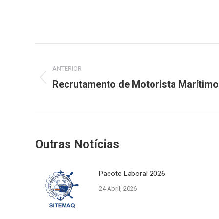
Post
navigation
ANTERIOR
Recrutamento de Motorista Marítimo
Previous
post:
Outras Notícias
Pacote Laboral 2026
24 Abril, 2026