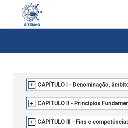
CAPÍTULO I - Denominação, âmbit
CAPITULO II - Princípios Fundamen
CAPÍTULO III - Fins e competência