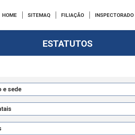
HOME
SITEMAQ
FILIAÇÃO
INSPECTORADO
ESTATUTOS
o e sede
tais
s